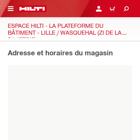
RETOUR
SE CONNECTER OU S'IN
PANIER
ESPACE HILTI - LA PLATEFORME DU
BÂTIMENT - LILLE / WASQUEHAL (ZI DE LA
PILATERIE)
Adresse et horaires du magasin