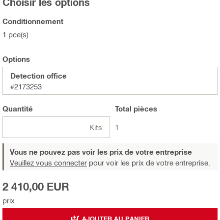
Choisir les options
Conditionnement
1 pce(s)
Options
Detection office
#2173253
Quantité
Total
pièces
Kits
1
Vous ne pouvez pas voir les prix de votre entreprise
Veuillez vous connecter
pour voir les prix de votre entreprise.
2 410,00 EUR
prix
AJOUTER AU PANIER