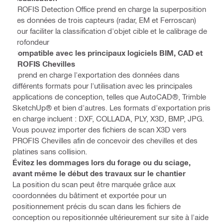
PROFIS Detection Office prend en charge la superposition
des données de trois capteurs (radar, EM et Ferroscan)
pour faciliter la classification d'objet cible et le calibrage de
profondeur
Compatible avec les principaux logiciels BIM, CAD et
PROFIS Chevilles
Il prend en charge l'exportation des données dans
différents formats pour l'utilisation avec les principales
applications de conception, telles que AutoCAD®, Trimble
SketchUp® et bien d'autres. Les formats d'exportation pris
en charge incluent : DXF, COLLADA, PLY, X3D, BMP, JPG.
Vous pouvez importer des fichiers de scan X3D vers
PROFIS Chevilles afin de concevoir des chevilles et des
platines sans collision.
Évitez les dommages lors du forage ou du sciage,
avant même le début des travaux sur le chantier
La position du scan peut être marquée grâce aux
coordonnées du bâtiment et exportée pour un
positionnement précis du scan dans les fichiers de
conception ou repositionnée ultérieurement sur site à l'aide