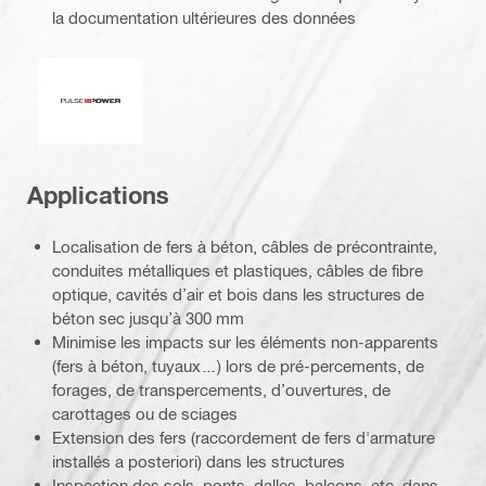
la documentation ultérieures des données
Pulse Power
Applications
Localisation de fers à béton, câbles de précontrainte,
conduites métalliques et plastiques, câbles de fibre
optique, cavités d’air et bois dans les structures de
béton sec jusqu’à 300 mm
Minimise les impacts sur les éléments non-apparents
(fers à béton, tuyaux…) lors de pré-percements, de
forages, de transpercements, d’ouvertures, de
carottages ou de sciages
Extension des fers (raccordement de fers d'armature
installés a posteriori) dans les structures
Inspection des sols, ponts, dalles, balcons, etc. dans