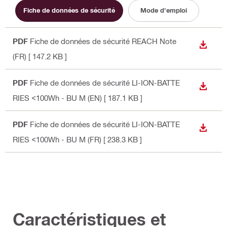
Fiche de données de sécurité
Mode d'emploi
PDF
Fiche de données de sécurité REACH Note
TÉLÉC
(FR)
[ 147.2 KB ]
PDF
Fiche de données de sécurité LI-ION-BATTE
TÉLÉC
RIES <100Wh - BU M (EN)
[ 187.1 KB ]
PDF
Fiche de données de sécurité LI-ION-BATTE
TÉLÉC
RIES <100Wh - BU M (FR)
[ 238.3 KB ]
Caractéristiques et