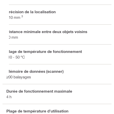
Précision de la localisation
3
±10 mm
Distance minimale entre deux objets voisins
40 mm
Plage de température de fonctionnement
-10 - 50 °C
Mémoire de données (scanner)
200 balayages
Durée de fonctionnement maximale
4 h
Plage de température d'utilisation