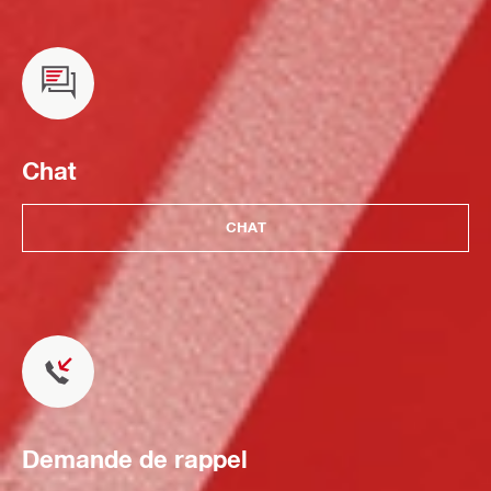
Chat
CHAT
Demande de rappel