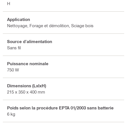
H
Application
Nettoyage, Forage et démolition, Sciage bois
Source d'alimentation
Sans fil
Puissance nominale
750 W
Dimensions (LxlxH)
215 x 350 x 400 mm
Poids selon la procédure EPTA 01/2003 sans batterie
6 kg