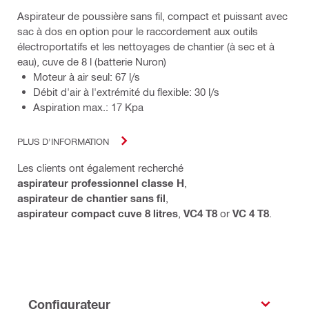
Aspirateur de poussière sans fil, compact et puissant avec
sac à dos en option pour le raccordement aux outils
électroportatifs et les nettoyages de chantier (à sec et à
eau), cuve de 8 l (batterie Nuron)
Moteur à air seul: 67 l/s
Débit d'air à l'extrémité du flexible: 30 l/s
Aspiration max.: 17 Kpa
PLUS D'INFORMATION
Les clients ont également recherché
aspirateur professionnel classe H
,
aspirateur de chantier sans fil
,
aspirateur compact cuve 8 litres
,
VC4 T8
or
VC 4 T8
.
Configurateur