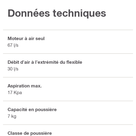
Données techniques
Moteur à air seul
67 l/s
Débit d'air à l'extrémité du flexible
30 l/s
Aspiration max.
17 Kpa
Capacité en poussière
7 kg
Classe de poussière