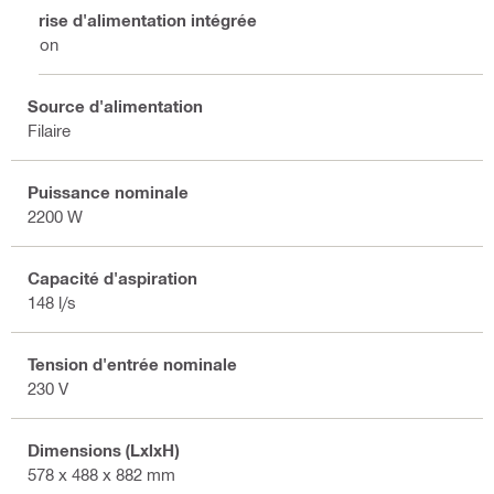
Prise d'alimentation intégrée
Non
Source d'alimentation
Filaire
Puissance nominale
2200 W
Capacité d'aspiration
148 l/s
Tension d'entrée nominale
230 V
Dimensions (LxlxH)
578 x 488 x 882 mm