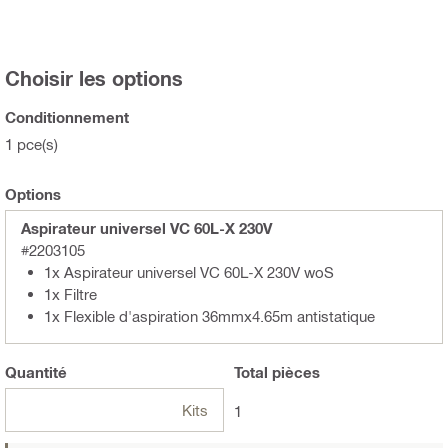
Choisir les options
Conditionnement
1 pce(s)
Options
Aspirateur universel VC 60L-X 230V
#2203105
1x Aspirateur universel VC 60L-X 230V woS
1x Filtre
1x Flexible d'aspiration 36mmx4.65m antistatique
Quantité
Total
pièces
Kits
1