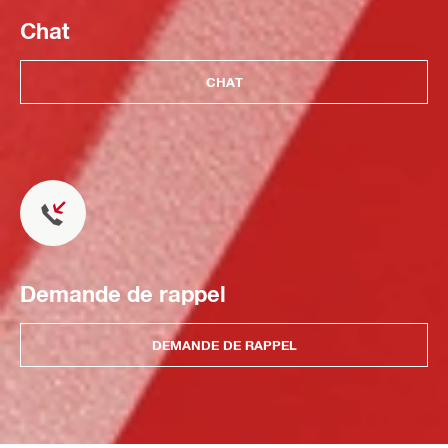
Chat
CHAT
Demande de rappel
DEMANDE DE RAPPEL