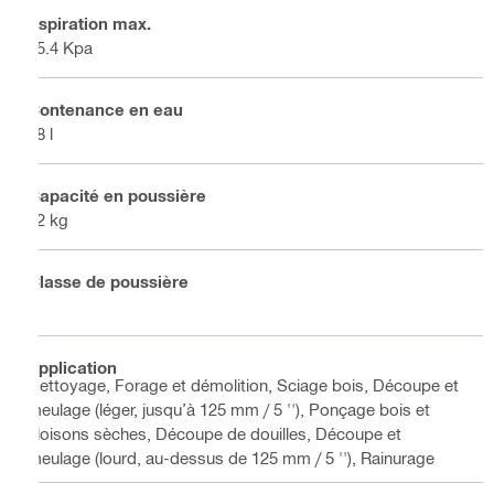
Aspiration max.
25.4 Kpa
Contenance en eau
48 l
Capacité en poussière
72 kg
Classe de poussière
L
Application
Nettoyage, Forage et démolition, Sciage bois, Découpe et
meulage (léger, jusqu’à 125 mm / 5 ''), Ponçage bois et
cloisons sèches, Découpe de douilles, Découpe et
meulage (lourd, au-dessus de 125 mm / 5 ''), Rainurage