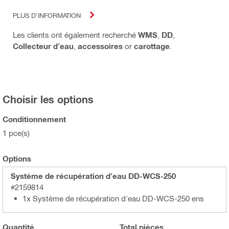
PLUS D'INFORMATION
Les clients ont également recherché
WMS
,
DD
,
Collecteur d'eau
,
accessoires
or
carottage
.
Choisir les options
Conditionnement
1 pce(s)
Options
Système de récupération d'eau DD-WCS-250
#2159814
1x Système de récupération d'eau DD-WCS-250 ens
Quantité
Total
pièces