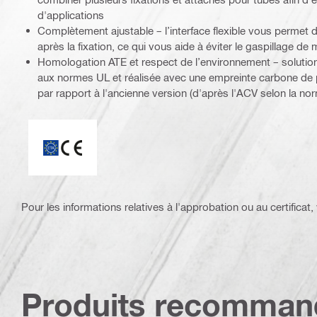
d'applications
Complètement ajustable – l’interface flexible vous permet d’
après la fixation, ce qui vous aide à éviter le gaspillage de 
Homologation ATE et respect de l’environnement – soluti
aux normes UL et réalisée avec une empreinte carbone de p
par rapport à l'ancienne version (d'après l'ACV selon la n
ETA_CE_Logo_2to1 (3608215)
Pour les informations relatives à l'approbation ou au certificat, v
Produits recomman