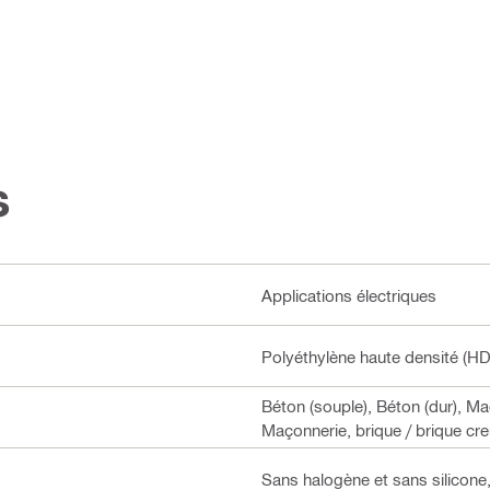
s
Applications électriques
Polyéthylène haute densité (H
Béton (souple), Béton (dur), Maç
Maçonnerie, brique / brique cr
Sans halogène et sans silicone