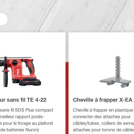
ur sans fil TE 4-22
Cheville à frapper X-E
 sans fil SDS Plus compact
Cheville à frapper en plastique
meilleur rapport poids-
connecter des attaches pour
 pour le forage au plafond
câbles/tubes, colliers de serra
 de batteries Nuron)
attaches pour torons de câble