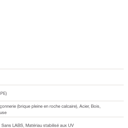
DPE)
onnerie (brique pleine en roche calcaire), Acier, Bois,
euse
, Sans LABS, Matériau stabilisé aux UV