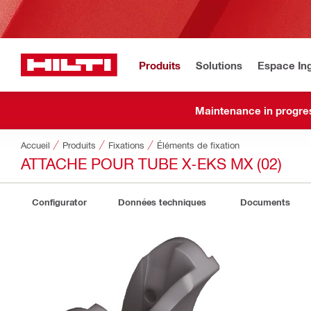
Produits
Solutions
Espace Ing
Maintenance in progre
Accueil
Produits
Fixations
Éléments de fixation
ATTACHE POUR TUBE X-EKS MX (02)
Configurator
Données techniques
Documents