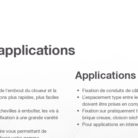
applications
Applications
de l'embout du cloueur et la
Fixation de conduits de câ
ns plus rapides, plus faciles
L’espacement type entre le
doivent être prises en com
evilles à emboîter, les vis à
Fixation sur pratiquement 
 fixation à une grande variété
brique creuse, cloison sèche
Pour applications en intéri
ire vous permettant de
élargir votre gamme