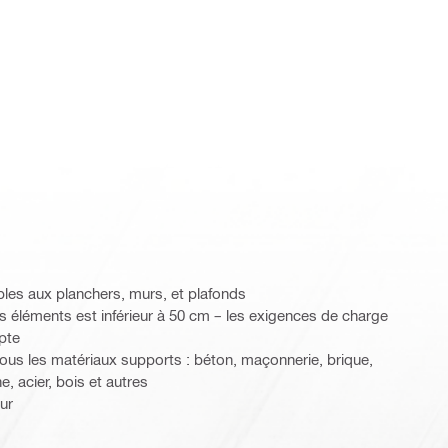
bles aux planchers, murs, et plafonds
s éléments est inférieur à 50 cm – les exigences de charge
pte
tous les matériaux supports : béton, maçonnerie, brique,
, acier, bois et autres
eur