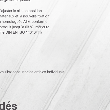
ajuster le clip en position
matériaux et la nouvelle fixation
on homologuée ATE, conforme
roduit jusqu’à 63 % inférieure
orme DIN EN ISO 14040/44)
euillez consulter les articles individuels.
dés