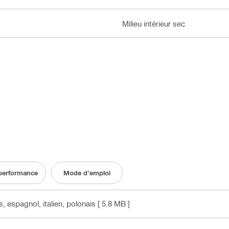
Milieu intérieur sec
 performance
Mode d'emploi
s, espagnol, italien, polonais
[ 5.8 MB ]