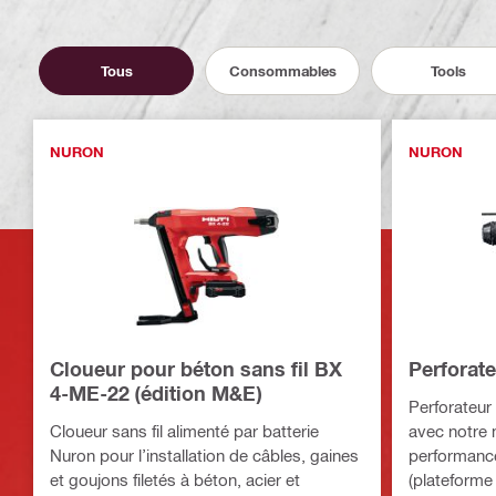
Tous
Consommables
Tools
NURON
NURON
Cloueur pour béton sans fil BX
Perforate
4-ME-22 (édition M&E)
Perforateur
Cloueur sans fil alimenté par batterie
avec notre 
Nuron pour l’installation de câbles, gaines
performance
et goujons filetés à béton, acier et
(plateforme