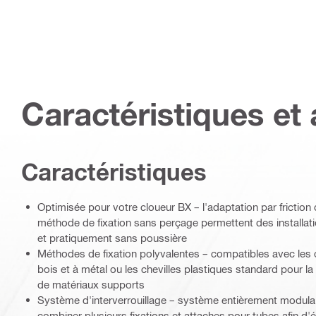
Caractéristiques et 
Caractéristiques
Optimisée pour votre cloueur BX – l'adaptation par friction 
méthode de fixation sans perçage permettent des installatio
et pratiquement sans poussière
Méthodes de fixation polyvalentes – compatibles avec les ch
bois et à métal ou les chevilles plastiques standard pour la
de matériaux supports
Système d'interverrouillage – système entièrement modula
combiner plusieurs fixations et attaches pour tubes afin d'