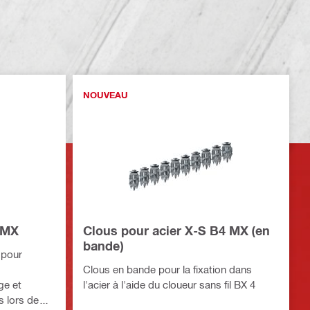
NOUVEAU
A MX
Clous pour acier X-S B4 MX (en
bande)
 pour
Clous en bande pour la fixation dans
ge et
l'acier à l'aide du cloueur sans fil BX 4
s lors de