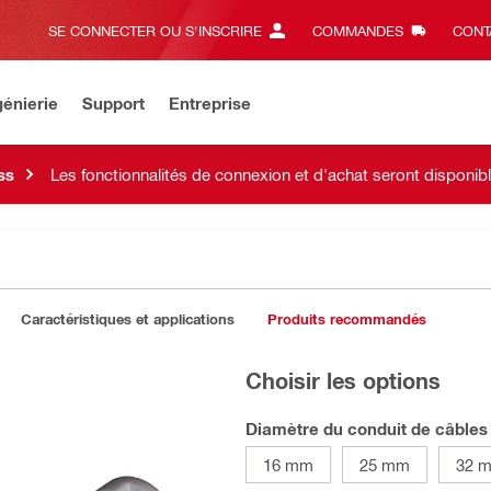
SE CONNECTER OU S'INSCRIRE
COMMANDES
CONT
énierie
Support
Entreprise
ss
Les fonctionnalités de connexion et d'achat seront disponi
Caractéristiques et applications
Produits recommandés
Choisir les options
Diamètre du conduit de câbles
16 mm
25 mm
32 