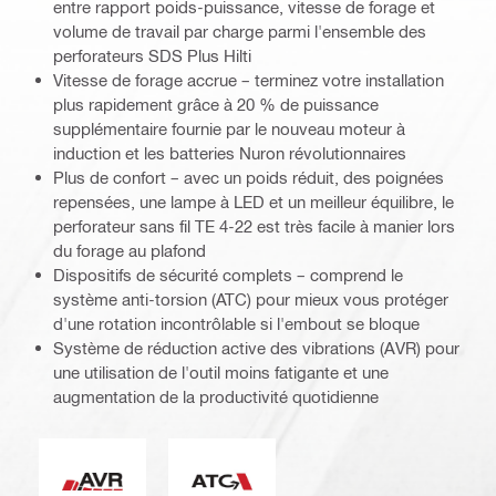
entre rapport poids-puissance, vitesse de forage et
volume de travail par charge parmi l'ensemble des
perforateurs SDS Plus Hilti
Vitesse de forage accrue – terminez votre installation
plus rapidement grâce à 20 % de puissance
supplémentaire fournie par le nouveau moteur à
induction et les batteries Nuron révolutionnaires
Plus de confort – avec un poids réduit, des poignées
repensées, une lampe à LED et un meilleur équilibre, le
perforateur sans fil TE 4-22 est très facile à manier lors
du forage au plafond
Dispositifs de sécurité complets – comprend le
système anti-torsion (ATC) pour mieux vous protéger
d'une rotation incontrôlable si l'embout se bloque
Système de réduction active des vibrations (AVR) pour
une utilisation de l'outil moins fatigante et une
augmentation de la productivité quotidienne
Réduction active des vibrations
Système anti-torsion (ATC)