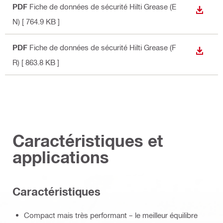
PDF
Fiche de données de sécurité Hilti Grease (E
TÉLÉC
N)
[ 764.9 KB ]
PDF
Fiche de données de sécurité Hilti Grease (F
TÉLÉC
R)
[ 863.8 KB ]
Caractéristiques et
applications
Caractéristiques
Compact mais très performant – le meilleur équilibre