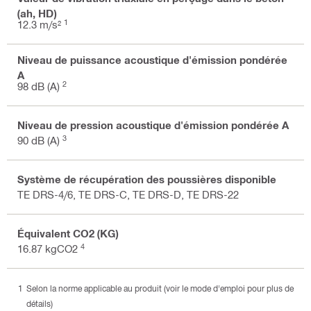
(ah, HD)
1
12.3 m/s²
Niveau de puissance acoustique d'émission pondérée
A
2
98 dB (A)
Niveau de pression acoustique d'émission pondérée A
3
90 dB (A)
Système de récupération des poussières disponible
TE DRS-4/6, TE DRS-C, TE DRS-D, TE DRS-22
Équivalent CO2 (KG)
4
16.87 kgCO2
Selon la norme applicable au produit (voir le mode d'emploi pour plus de
détails)