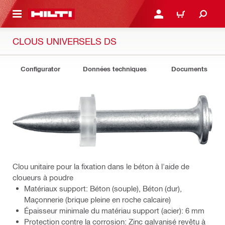
RETOUR
SE CONNECTER OU S'IN
PANIER
CLOUS UNIVERSELS DS
Configurator
Données techniques
Documents
Clou unitaire pour la fixation dans le béton à l'aide de
cloueurs à poudre
Matériaux support: Béton (souple), Béton (dur),
Maçonnerie (brique pleine en roche calcaire)
Épaisseur minimale du matériau support (acier): 6 mm
Protection contre la corrosion: Zinc galvanisé revêtu à