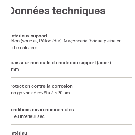
Données techniques
Matériaux support
Béton (souple), Béton (dur), Maçonnerie (brique pleine en
roche calcaire)
Épaisseur minimale du matériau support (acier)
6 mm
Protection contre la corrosion
Zinc galvanisé revêtu à <20 µm
Conditions environnementales
Milieu intérieur sec
Matériau