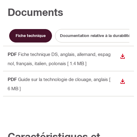
Documents
Fiche technique
Documentation relative à la durabilité
PDF
Fiche technique DS
, anglais, allemand, espag
TÉLÉC
nol, français, italien, polonais
[ 1.4 MB ]
PDF
Guide sur la technologie de clouage
, anglais
[
TÉLÉC
6 MB ]
Caractéristiques et