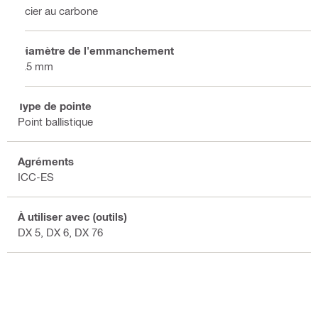
Acier au carbone
Diamètre de l'emmanchement
4.5 mm
Type de pointe
Point ballistique
Agréments
ICC-ES
À utiliser avec (outils)
DX 5, DX 6, DX 76