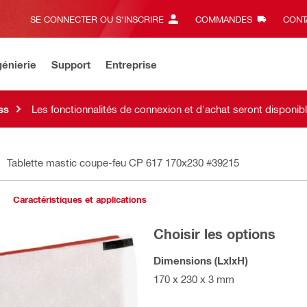
SE CONNECTER OU S'INSCRIRE
COMMANDES
CONT
énierie
Support
Entreprise
ss
Les fonctionnalités de connexion et d'achat seront disponi
Tablette mastic coupe-feu CP 617 170x230
#39215
Caractéristiques et applications
Choisir les options
Dimensions (LxlxH)
170 x 230 x 3 mm