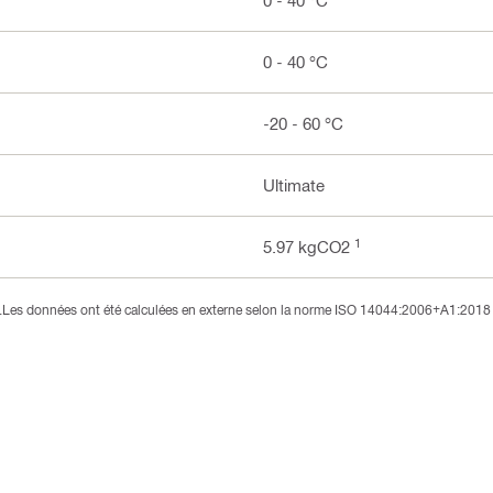
0 - 40 °C
0 - 40 °C
-20 - 60 °C
Ultimate
1
5.97 kgCO2
3).Les données ont été calculées en externe selon la norme ISO 14044:2006+A1:2018 