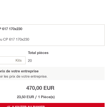
P 617 170x230
feu CP 617 170x230
Total
pièces
Kits
20
rix de votre entreprise
r les prix de votre entreprise.
470,00 EUR
23,50 EUR
/
1 Pièce(s)
AJOUTER AU PANIER