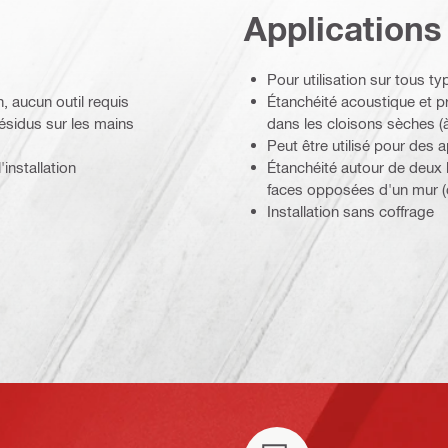
Applications
Pour utilisation sur tous t
n, aucun outil requis
Étanchéité acoustique et pr
résidus sur les mains
dans les cloisons sèches (à l
Peut être utilisé pour des 
installation
Étanchéité autour de deux b
faces opposées d'un mur (
Installation sans coffrage
sissures
ées et aux gaz