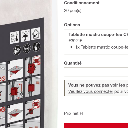
Conditionnement
20 pce(s)
Options
Tablette mastic coupe-feu C
#39215
1x Tablette mastic coupe-
Quantité
Vous ne pouvez pas voir les p
Veuillez vous connecter
pour voi
Prix net HT