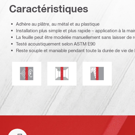
Caractéristiques
Adhère au plâtre, au métal et au plastique
Installation plus simple et plus rapide – application à la mai
La feuille peut être modelée manuellement sans laisser de 
Testé acoustiquement selon ASTM E90
Reste souple et maniable pendant toute la durée de vie de l'
Isolation acoustique
Résistance aux champignons et moi
Étanchéité aux fum