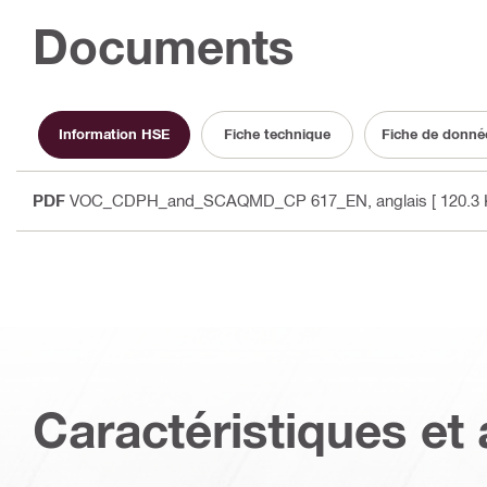
Documents
Information HSE
Fiche technique
Fiche de donnée
PDF
VOC_CDPH_and_SCAQMD_CP 617_EN
, anglais
[ 120.3 
Caractéristiques et 