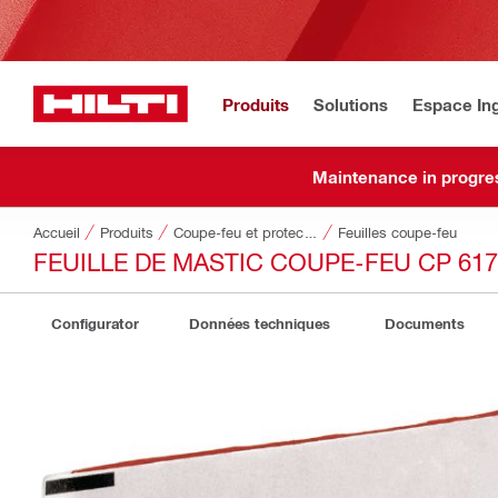
Produits
Solutions
Espace Ing
Maintenance in progre
Accueil
Produits
Coupe-feu et protection contre l'incendie
Feuilles coupe-feu
FEUILLE DE MASTIC COUPE-FEU CP 617
Configurator
Données techniques
Documents