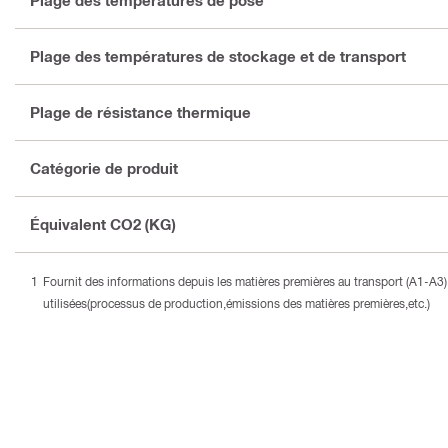
Plage des températures de pose
Plage des températures de stockage et de transport
Plage de résistance thermique
Catégorie de produit
Équivalent CO2 (KG)
Fournit des informations depuis les matières premières au transport (A1-A
utilisées(processus de production,émissions des matières premières,etc.)