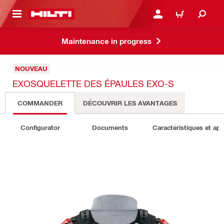
RETOUR
SE CONNECTER OU S'IN
PANIER
Maintenance in progress
NOUVEAU
EXOSQUELETTE DES ÉPAULES EXO-S
COMMANDER
DÉCOUVRIR LES AVANTAGES
Configurator
Documents
Caractéristiques et app