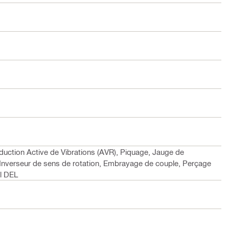
duction Active de Vibrations (AVR), Piquage, Jauge de
 Inverseur de sens de rotation, Embrayage de couple, Perçage
il DEL