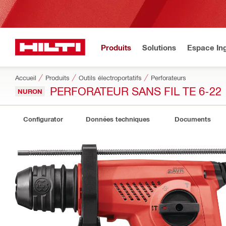
Produits
Solutions
Espace Ing
Accueil
Produits
Outils électroportatifs
Perforateurs
PERFORATEUR SANS FIL TE 6-22
NURON
Configurator
Données techniques
Documents