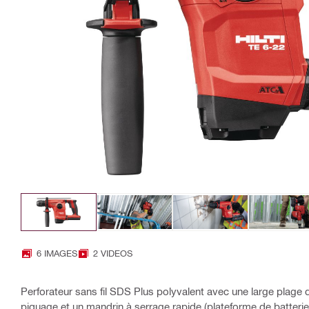
6 IMAGES
2 VIDEOS
Perforateur sans fil SDS Plus polyvalent avec une large plage 
piquage et un mandrin à serrage rapide (plateforme de batteri