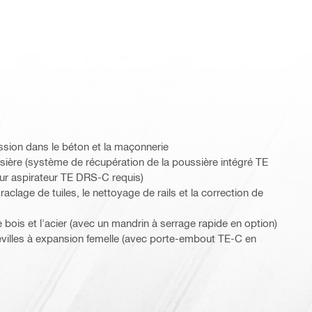
sion dans le béton et la maçonnerie
ière (système de récupération de la poussière intégré TE
r aspirateur TE DRS-C requis)
aclage de tuiles, le nettoyage de rails et la correction de
bois et l'acier (avec un mandrin à serrage rapide en option)
evilles à expansion femelle (avec porte-embout TE-C en