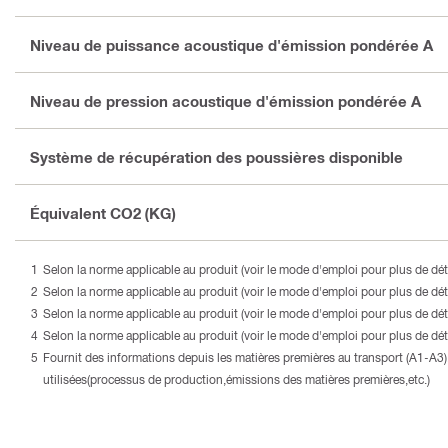
Niveau de puissance acoustique d'émission pondérée A
Niveau de pression acoustique d'émission pondérée A
Système de récupération des poussières disponible
Équivalent CO2 (KG)
Selon la norme applicable au produit (voir le mode d'emploi pour plus de déta
Selon la norme applicable au produit (voir le mode d'emploi pour plus de déta
Selon la norme applicable au produit (voir le mode d'emploi pour plus de déta
Selon la norme applicable au produit (voir le mode d'emploi pour plus de déta
Fournit des informations depuis les matières premières au transport (A1-A
utilisées(processus de production,émissions des matières premières,etc.)