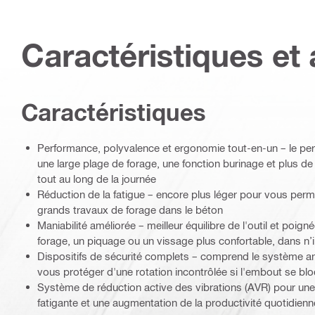
Caractéristiques et 
Caractéristiques
Performance, polyvalence et ergonomie tout-en-un – le perfo
une large plage de forage, une fonction burinage et plus de 
tout au long de la journée
Réduction de la fatigue – encore plus léger pour vous perm
grands travaux de forage dans le béton
Maniabilité améliorée – meilleur équilibre de l'outil et poig
forage, un piquage ou un vissage plus confortable, dans n’
Dispositifs de sécurité complets – comprend le système an
vous protéger d'une rotation incontrôlée si l'embout se bl
Système de réduction active des vibrations (AVR) pour une u
fatigante et une augmentation de la productivité quotidienn