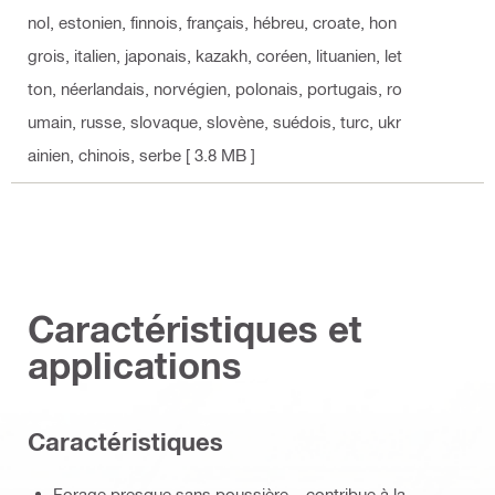
nol, estonien, finnois, français, hébreu, croate, hon
grois, italien, japonais, kazakh, coréen, lituanien, let
ton, néerlandais, norvégien, polonais, portugais, ro
umain, russe, slovaque, slovène, suédois, turc, ukr
ainien, chinois, serbe
[ 3.8 MB ]
Caractéristiques et
applications
Caractéristiques
Forage presque sans poussière – contribue à la