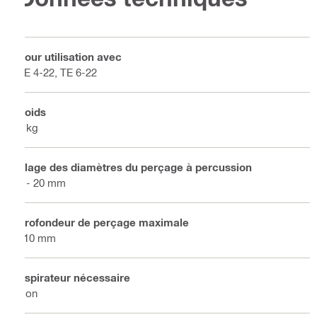
Pour utilisation avec
TE 4-22, TE 6-22
Poids
1 kg
Plage des diamètres du perçage à percussion
4 - 20 mm
Profondeur de perçage maximale
110 mm
Aspirateur nécessaire
Non