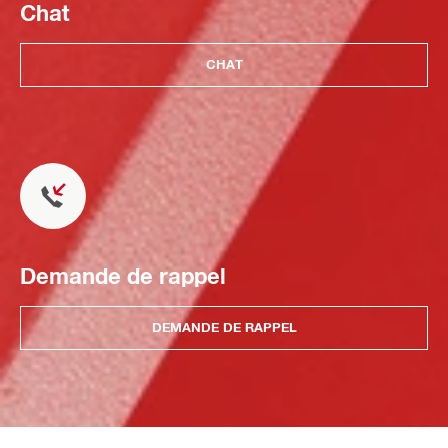
Chat
CHAT
Demande de rappel
DEMANDE DE RAPPEL