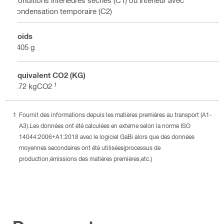
condensation temporaire (C2)
Poids
3405 g
Équivalent CO2 (KG)
1
7.72 kgCO2
Fournit des informations depuis les matières premières au transport (A1-
A3).Les données ont été calculées en externe selon la norme ISO
14044:2006+A1:2018 avec le logiciel GaBi alors que des données
moyennes secondaires ont été utilisées(processus de
production,émissions des matières premières,etc.)