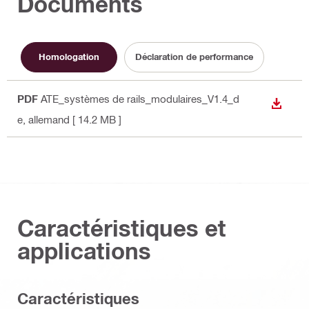
Documents
Homologation
Déclaration de performance
PDF
ATE_systèmes de rails_modulaires_V1.4_d
TÉLÉC
e
, allemand
[ 14.2 MB ]
Caractéristiques et
applications
Caractéristiques