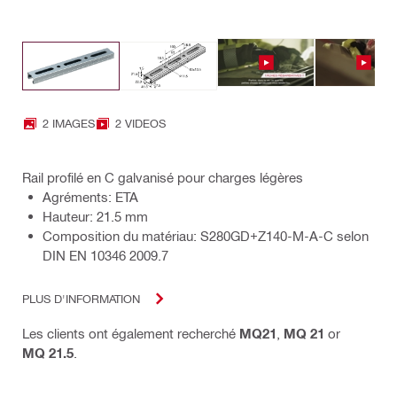
2 IMAGES
2 VIDEOS
Rail profilé en C galvanisé pour charges légères
Agréments: ETA
Hauteur: 21.5 mm
Composition du matériau: S280GD+Z140-M-A-C selon
DIN EN 10346 2009.7
PLUS D'INFORMATION
Les clients ont également recherché
MQ21
,
MQ 21
or
MQ 21.5
.