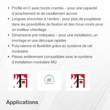
Profilé en C avec bords crantés – pour une capacité
d'arrachement et de cisaillement accrue
Longues encoches à l'arrière - pour plus de souplesse
dans les possibilités de fixation et des trous ronds pour
un meilleur chevillage
Dimensions pré-indiquées – pour une installation, un
montage et une découpe rapides
Polyvalence et flexibilité grâce au système de rail
modulaire
Pièces entièrement compatibles avec le système
d'installation modulaire MQ
DNV
Les produits de ce groupe disposent d'un degré de rés
Résistance au feu
Applications