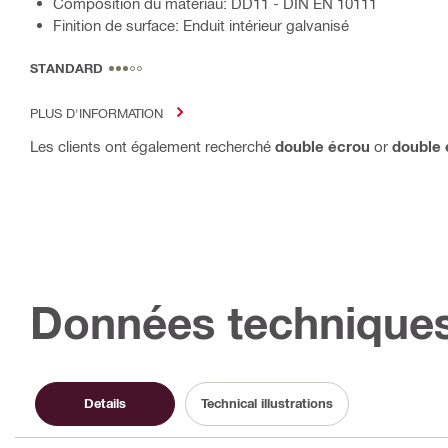
Composition du matériau: DD11 - DIN EN 10111
Finition de surface: Enduit intérieur galvanisé
STANDARD
PLUS D'INFORMATION
Les clients ont également recherché
double écrou
or
double 
Données technique
Details
Technical illustrations