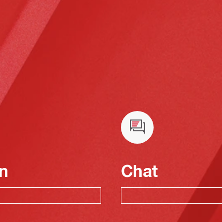
n
Chat