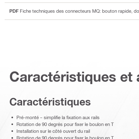
PDF
Fiche techniques des connecteurs MQ: bouton rapide, doubl
Caractéristiques et 
Caractéristiques
Pré-monté – simplifie la fixation aux rails
Rotation de 90 degrés pour fixer le boulon en T
Installation sur le côté ouvert du rail
Rotation de 90 degrés pour fixer le boulon en T