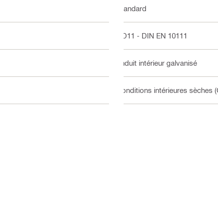
Standard
DD11 - DIN EN 10111
Enduit intérieur galvanisé
Conditions intérieures sèches (