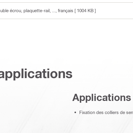
e écrou, plaquette-rail, ...
, français
[ 1004 KB ]
applications
Applications
Fixation des colliers de ser