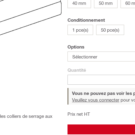
40 mm
50 mm
60 
Conditionnement
1 pce(s)
50 pce(s)
Options
Sélectionner
Quantité
Vous ne pouvez pas voir les p
Veuillez vous connecter
pour voi
Prix net HT
les colliers de serrage aux