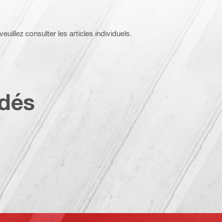
euillez consulter les articles individuels.
dés