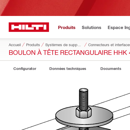
Produits
Solutions
Espace Ing
Accueil
Produits
Systèmes de supportage modulaires
Connecteurs et interface
BOULON À TÊTE RECTANGULAIRE HHK 
Configurator
Données techniques
Documents