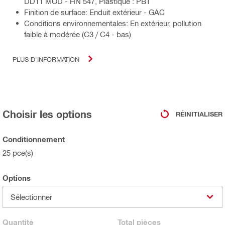
DD11 MOD - HN 547, Plastique : PBT
Finition de surface: Enduit extérieur - GAC
Conditions environnementales: En extérieur, pollution
faible à modérée (C3 / C4 - bas)
PLUS D'INFORMATION
Choisir les options
RÉINITIALISER
Conditionnement
25 pce(s)
Options
Sélectionner
Quantité
Total
pièces