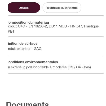
Details
Technical illustrations
Composition du matériau
Écrou : C4C - EN 10263-2, DD11 MOD - HN 547, Plastique
: PBT
Finition de surface
Enduit extérieur - GAC
Conditions environnementales
En extérieur, pollution faible à modérée (C3 / C4 - bas)
Documents