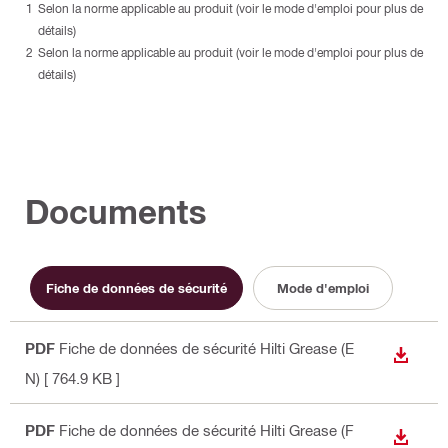
Selon la norme applicable au produit (voir le mode d'emploi pour plus de
détails)
Selon la norme applicable au produit (voir le mode d'emploi pour plus de
détails)
Documents
Fiche de données de sécurité
Mode d'emploi
PDF
Fiche de données de sécurité Hilti Grease (E
TÉLÉC
N)
[ 764.9 KB ]
PDF
Fiche de données de sécurité Hilti Grease (F
TÉLÉC