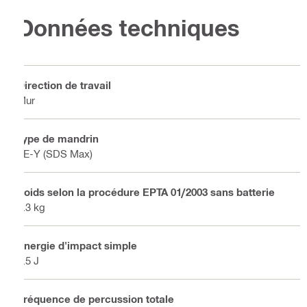
Données techniques
Direction de travail
Mur
Type de mandrin
TE-Y (SDS Max)
Poids selon la procédure EPTA 01/2003 sans batterie
6.3 kg
Énergie d'impact simple
8.5 J
Fréquence de percussion totale