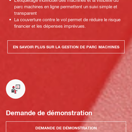
L’étiquetage individuel des machines et la visibilité du
parc machines en ligne permettent un suivi simple et
transparent
La couverture contre le vol permet de réduire le risque
financier et les dépenses imprévues.
EN SAVOIR PLUS SUR LA GESTION DE PARC MACHINES
Demande de démonstration
DEMANDE DE DÉMONSTRATION