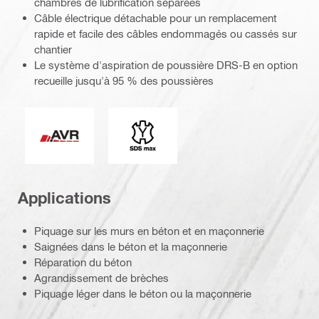
chambres de lubrification séparées
Câble électrique détachable pour un remplacement
rapide et facile des câbles endommagés ou cassés sur
chantier
Le système d'aspiration de poussière DRS-B en option
recueille jusqu'à 95 % des poussières
Réduction active des vibrations
Extrémité de connexion
Applications
Piquage sur les murs en béton et en maçonnerie
Saignées dans le béton et la maçonnerie
Réparation du béton
Agrandissement de brèches
Piquage léger dans le béton ou la maçonnerie