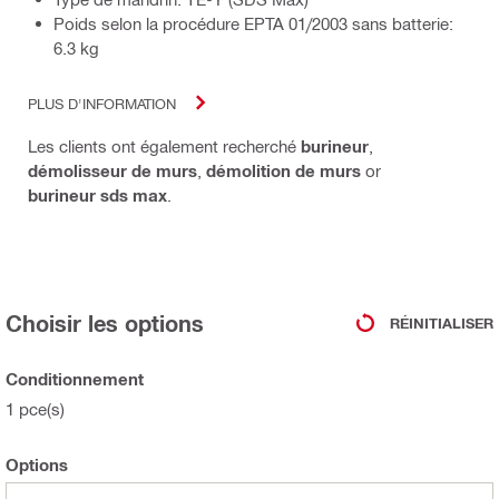
Poids selon la procédure EPTA 01/2003 sans batterie:
6.3 kg
PLUS D'INFORMATION
Les clients ont également recherché
burineur
,
démolisseur de murs
,
démolition de murs
or
burineur sds max
.
Choisir les options
RÉINITIALISER
Conditionnement
1 pce(s)
Options