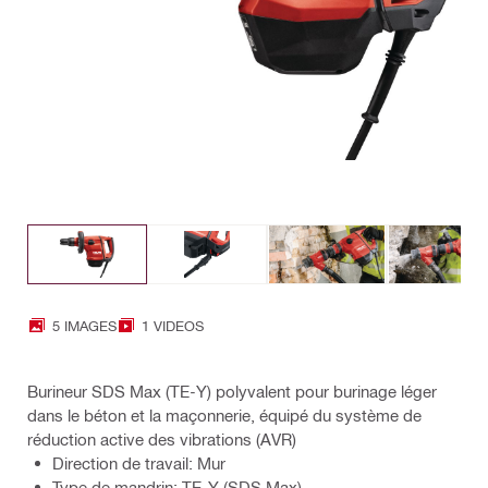
5 IMAGES
1 VIDEOS
Burineur SDS Max (TE-Y) polyvalent pour burinage léger
dans le béton et la maçonnerie, équipé du système de
réduction active des vibrations (AVR)
Direction de travail: Mur
Type de mandrin: TE-Y (SDS Max)