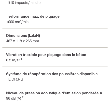
3510 impacts/minute
Performance max. de piquage
1000 cm³/min
Dimensions (LxlxH)
467 x 118 x 265 mm
Vibration triaxiale pour piquage dans le béton
1
8.2 m/s²
Système de récupération des poussières disponible
TE DRS-B
Niveau de pression acoustique d'émission pondérée A
2
96 dB (A)