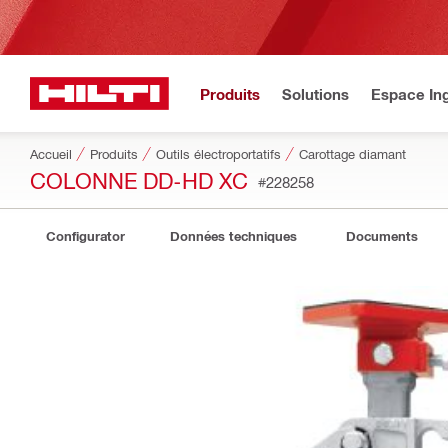
Produits
Solutions
Espace Ing
Accueil
Produits
Outils électroportatifs
Carottage diamant
COLONNE DD-HD XC
#228258
Configurator
Données techniques
Documents