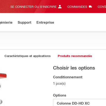
SE CONNECTER OU S'INSCRIRE
COMMANDES
CONT
énierie
Support
Entreprise
Caractéristiques et applications
Produits recommandés
Choisir les options
Conditionnement
1 pce(s)
Options
Colonne DD-HD XC