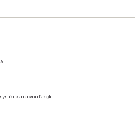
CA
 système à renvoi d'angle