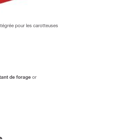
ntégrée pour les carotteuses
ant de forage
or
s