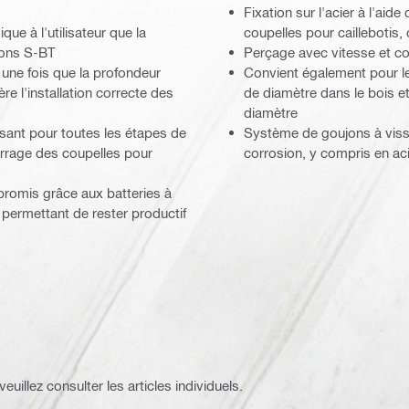
Fixation sur l'acier à l'aid
que à l'utilisateur que la
coupelles pour caillebotis,
jons S-BT
Perçage avec vitesse et c
 une fois que la profondeur
Convient également pour le
ère l'installation correcte des
de diamètre dans le bois e
diamètre
sant pour toutes les étapes de
Système de goujons à visse
serrage des coupelles pour
corrosion, y compris en ac
mpromis grâce aux batteries à
permettant de rester productif
euillez consulter les articles individuels.