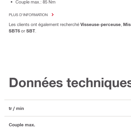
Couple max.: 85 Nm
PLUS D'INFORMATION
Les clients ont également recherché
Visseuse-perceuse
,
Mis
SBT6
or
SBT
.
Données technique
tr / min
Couple max.