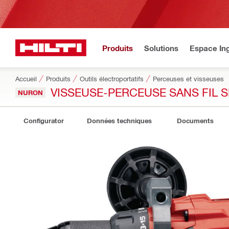
Produits
Solutions
Espace Ing
Accueil
Produits
Outils électroportatifs
Perceuses et visseuses
VISSEUSE-PERCEUSE SANS FIL S
NURON
Configurator
Données techniques
Documents