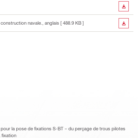
TÉLÉC
construction navale.
, anglais
[ 488.9 KB ]
TÉLÉC
pour la pose de fixations S-BT – du perçage de trous pilotes
 fixation