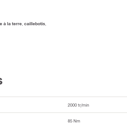
e à la terre
,
caillebotis
,
s
2000 tr/min
85 Nm