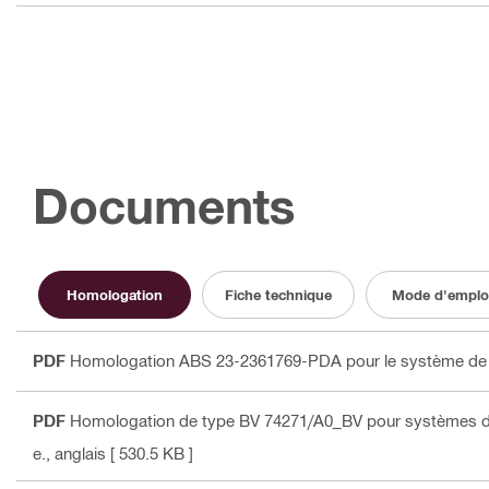
Documents
Homologation
Fiche technique
Mode d'emplo
PDF
Homologation ABS 23-2361769-PDA pour le système de fix
PDF
Homologation de type BV 74271/A0_BV pour systèmes de 
e.
, anglais
[ 530.5 KB ]