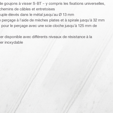
e de goujons à visser S-BT – y compris les fixations universelles,
 chemins de câbles et entretoises
ouple élevés dans le métal jusqu'au Ø 13 mm
 perçage à l'aide de mèches plates et à spirale jusqu'à 32 mm
t pour le perçage avec une scie cloche jusqu'à 125 mm de
r disponible avec différents niveaux de résistance à la
ier inoxydable