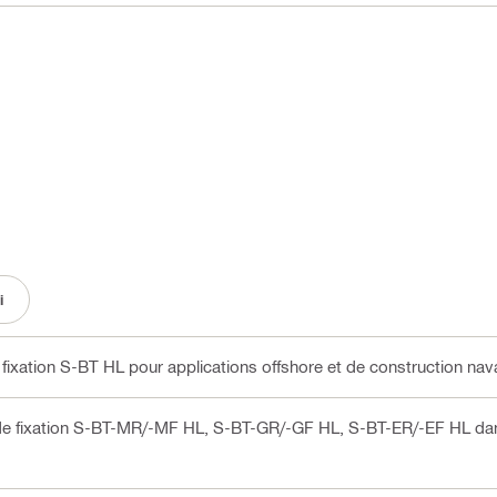
i
ation S-BT HL pour applications offshore et de construction nava
fixation S-BT-MR/-MF HL, S-BT-GR/-GF HL, S-BT-ER/-EF HL dans l