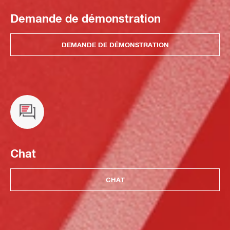
Demande de démonstration
DEMANDE DE DÉMONSTRATION
Chat
CHAT