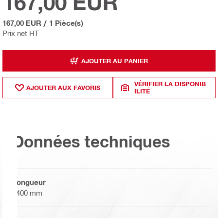
167,00 EUR
167,00 EUR
/
1 Pièce(s)
Prix net HT
AJOUTER AU PANIER
VÉRIFIER LA DISPONIB
AJOUTER AUX FAVORIS
ILITÉ
Données techniques
Longueur
1400 mm