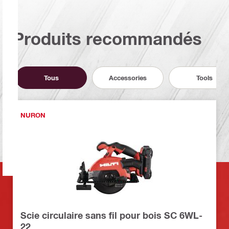
Produits recommandés
Tous
Accessories
Tools
NURON
Scie circulaire sans fil pour bois SC 6WL-
22