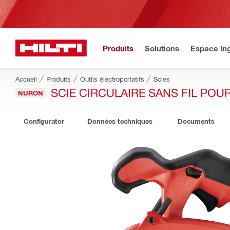
Produits
Solutions
Espace Ing
Accueil
Produits
Outils électroportatifs
Scies
SCIE CIRCULAIRE SANS FIL POU
NURON
Configurator
Données techniques
Documents