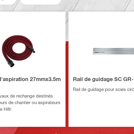
 d'aspiration 27mmx3.5m
Rail de guidage SC GR
Rail de guidage pour scies circ
yaux de rechange destinés
eurs de chantier ou aspirateurs
 Hilti