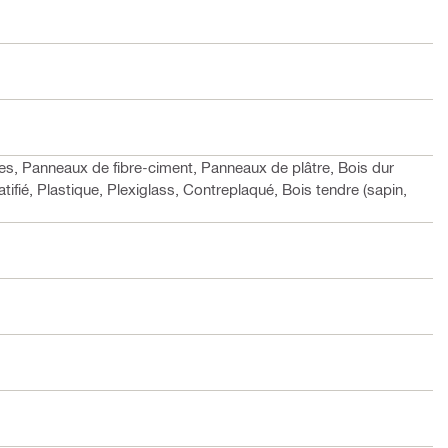
es, Panneaux de fibre-ciment, Panneaux de plâtre, Bois dur
atifié, Plastique, Plexiglass, Contreplaqué, Bois tendre (sapin,