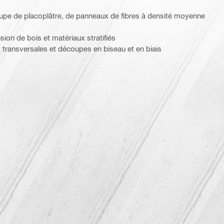
coupe de placoplâtre, de panneaux de fibres à densité moyenne
ion de bois et matériaux stratifiés
 transversales et découpes en biseau et en biais