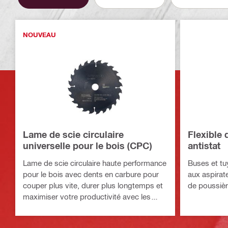
NOUVEAU
Lame de scie circulaire
Flexible
universelle pour le bois (CPC)
antistat
Lame de scie circulaire haute performance
Buses et tu
pour le bois avec dents en carbure pour
aux aspirat
couper plus vite, durer plus longtemps et
de poussière
maximiser votre productivité avec les
scies sans fil