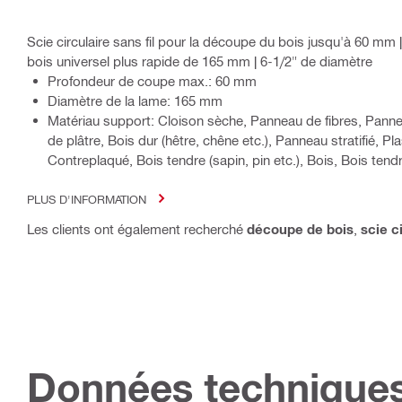
Scie circulaire sans fil pour la découpe du bois jusqu'à 60 mm 
bois universel plus rapide de 165 mm | 6-1/2" de diamètre
Profondeur de coupe max.: 60 mm
Diamètre de la lame: 165 mm
Matériau support: Cloison sèche, Panneau de fibres, Pann
de plâtre, Bois dur (hêtre, chêne etc.), Panneau stratifié, Pl
Contreplaqué, Bois tendre (sapin, pin etc.), Bois, Bois tend
PLUS D'INFORMATION
Les clients ont également recherché
découpe de bois
,
scie c
Données technique