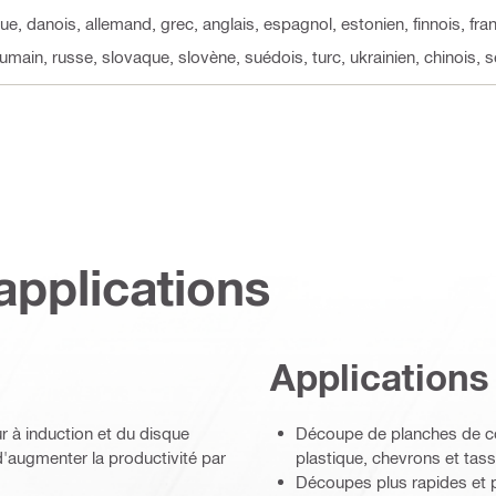
ue, danois, allemand, grec, anglais, espagnol, estonien, finnois, fran
roumain, russe, slovaque, slovène, suédois, turc, ukrainien, chinois, 
applications
Applications
r à induction et du disque
Découpe de planches de c
d'augmenter la productivité par
plastique, chevrons et tas
Découpes plus rapides et p