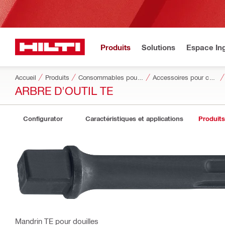
Produits
Solutions
Espace Ing
Accueil
Produits
Consommables pour outillage
Accessoires pour consommables d'outils
ARBRE D'OUTIL TE
Configurator
Caractéristiques et applications
Produit
Mandrin TE pour douilles