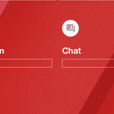
n
Chat