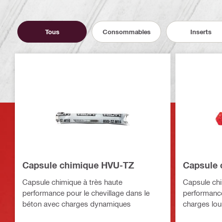
Tous
Consommables
Inserts
Capsule chimique HVU-TZ
Capsule 
Capsule chimique à très haute
Capsule chi
performance pour le chevillage dans le
performance
béton avec charges dynamiques
charges lou