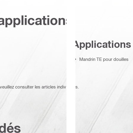
applications
Applications
Mandrin TE pour douilles
euillez consulter les articles individuels.
dés