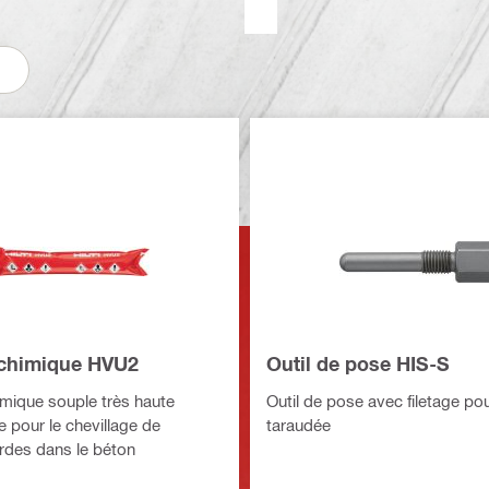
chimique HVU2
Outil de pose HIS-S
mique souple très haute
Outil de pose avec filetage pou
 pour le chevillage de
taraudée
rdes dans le béton