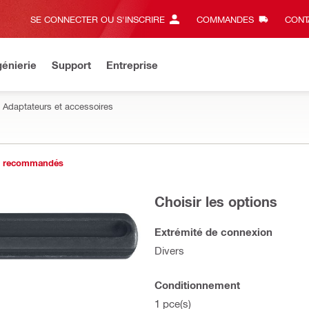
SE CONNECTER OU S'INSCRIRE
COMMANDES
CONT
énierie
Support
Entreprise
Adaptateurs et accessoires
s recommandés
Choisir les options
Extrémité de connexion
Divers
Conditionnement
1 pce(s)