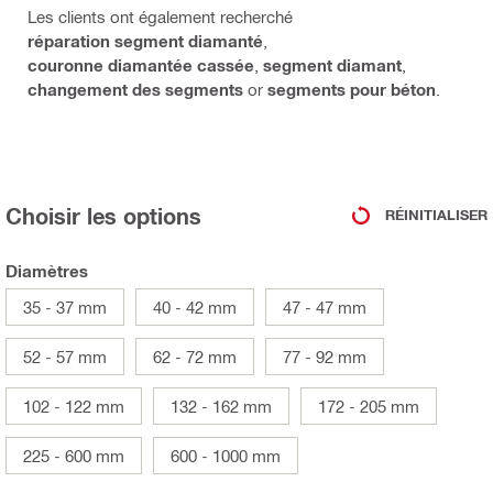
Les clients ont également recherché
réparation segment diamanté
,
couronne diamantée cassée
,
segment diamant
,
changement des segments
or
segments pour béton
.
Choisir les options
RÉINITIALISER
Diamètres
35 - 37 mm
40 - 42 mm
47 - 47 mm
52 - 57 mm
62 - 72 mm
77 - 92 mm
102 - 122 mm
132 - 162 mm
172 - 205 mm
225 - 600 mm
600 - 1000 mm