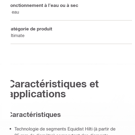
Fonctionnement à l'eau ou à sec
À eau
Catégorie de produit
Ultimate
Caractéristiques et
applications
Caractéristiques
Technologie de segments Equidist Hilti (à partir de