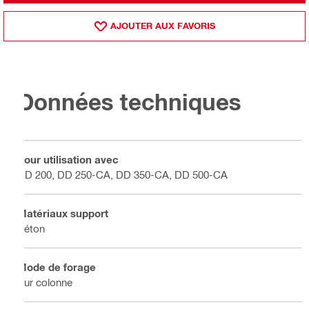
AJOUTER AUX FAVORIS
Données techniques
Pour utilisation avec
DD 200, DD 250-CA, DD 350-CA, DD 500-CA
Matériaux support
Béton
Mode de forage
Sur colonne