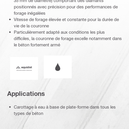
35 mm de diamètre) comportant des diamants
positionnés avec précision pour des performances de
forage inégalées
Vitesse de forage élevée et constante pour la durée de
vie de la couronne
Particulièrement adapté aux conditions les plus
difficiles, la couronne de forage excelle notamment dans
le béton fortement armé
Fonctionnement à l'eau ou à sec
Equidist_Icon_PDP (2940829)
Applications
Carottage à eau à base de plate-forme dans tous les
types de béton