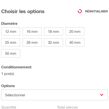
Choisir les options
RÉINITIALISER
Diamètre
12 mm
16 mm
18 mm
20 mm
25 mm
26 mm
32 mm
40 mm
50 mm
Conditionnement
1 pce(s)
Options
Sélectionner
Quantité
Total
pièces