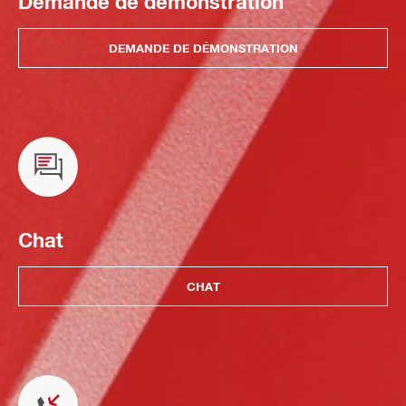
Demande de démonstration
DEMANDE DE DÉMONSTRATION
Chat
CHAT