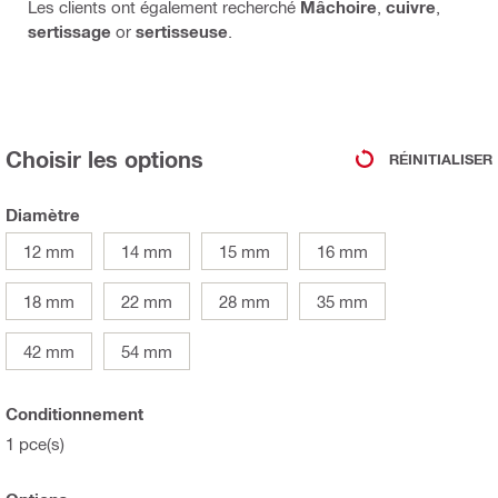
Les clients ont également recherché
Mâchoire
,
cuivre
,
sertissage
or
sertisseuse
.
Choisir les options
RÉINITIALISER
Diamètre
12 mm
14 mm
15 mm
16 mm
18 mm
22 mm
28 mm
35 mm
42 mm
54 mm
Conditionnement
1 pce(s)