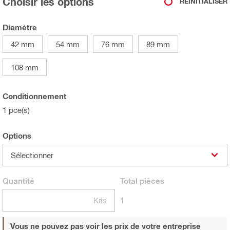
Choisir les options
RÉINITIALISER
Diamètre
42 mm
54 mm
76 mm
89 mm
108 mm
Conditionnement
1 pce(s)
Options
Sélectionner
Quantité
Total
pièces
Kits
1
Vous ne pouvez pas voir les prix de votre entreprise