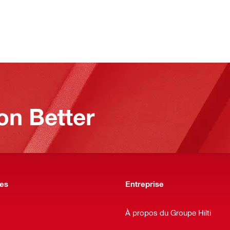
on Better
des
Entreprise
À propos du Groupe Hilti