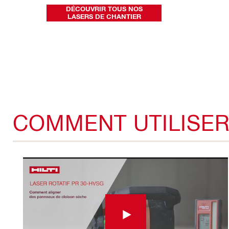
DÉCOUVRIR TOUS NOS
LASERS DE CHANTIER
COMMENT UTILISER