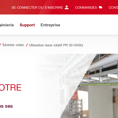
SE CONNECTER OU S'INSCRIRE
COMMANDES
CONT
énierie
Support
Entreprise
Tutoriels vidéo
Utilisation laser rotatif PR 30-HVSG
OTRE 
s ses 