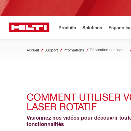
Produits
Solutions
Espace Ing
Réparation outillage électroportatif
Accueil
Support
Informations
COMMENT UTILISER V
LASER ROTATIF
Visionnez nos vidéos pour découvrir toute
fonctionnalités 