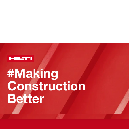
#Making
Construction
Better