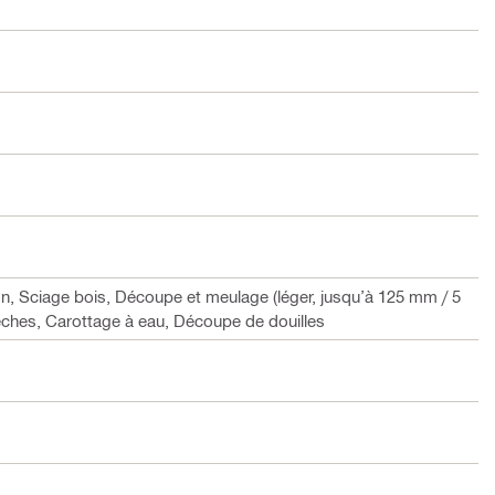
n, Sciage bois, Découpe et meulage (léger, jusqu’à 125 mm / 5
sèches, Carottage à eau, Découpe de douilles