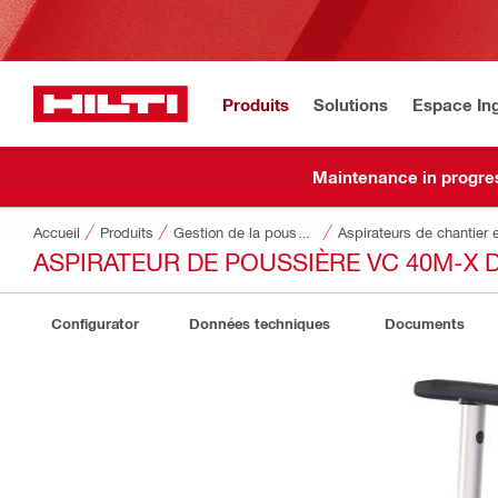
Produits
Solutions
Espace Ing
Maintenance in progre
Accueil
Produits
Gestion de la poussière et de l’eau
Aspirateurs de chantier 
ASPIRATEUR DE POUSSIÈRE VC 40M-X 
Configurator
Données techniques
Documents