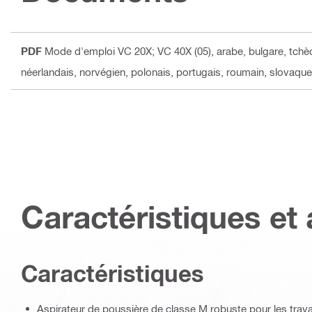
PDF
Mode d'emploi VC 20X; VC 40X (05)
, arabe, bulgare, tchèq
néerlandais, norvégien, polonais, portugais, roumain, slovaque,
Caractéristiques et 
Caractéristiques
Aspirateur de poussière de classe M robuste pour les trava