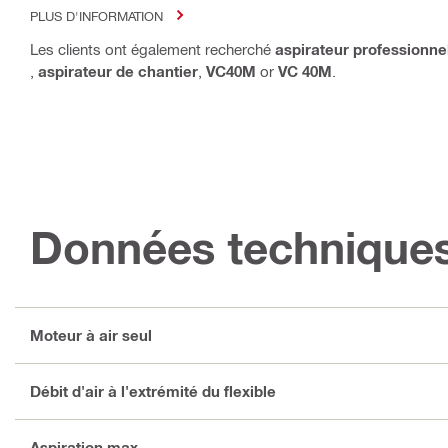
PLUS D'INFORMATION
Les clients ont également recherché
aspirateur professionne
,
aspirateur de chantier
,
VC40M
or
VC 40M
.
Données technique
Moteur à air seul
Débit d'air à l'extrémité du flexible
Aspiration max.