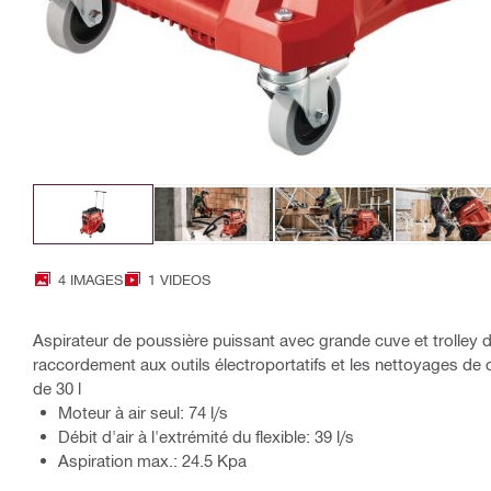
4 IMAGES
1 VIDEOS
Aspirateur de poussière puissant avec grande cuve et trolley d
raccordement aux outils électroportatifs et les nettoyages de c
de 30 l
Moteur à air seul: 74 l/s
Débit d'air à l'extrémité du flexible: 39 l/s
Aspiration max.: 24.5 Kpa