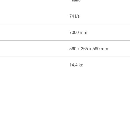
74 l/s
7000 mm
560 x 365 x 590 mm
14.4 kg