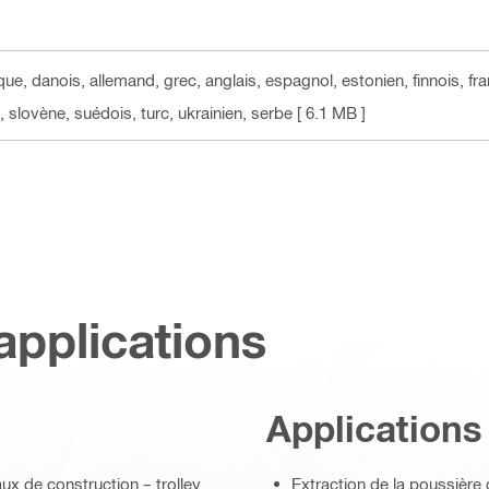
ue, danois, allemand, grec, anglais, espagnol, estonien, finnois, franç
 slovène, suédois, turc, ukrainien, serbe
[ 6.1 MB ]
applications
Applications
ux de construction – trolley
Extraction de la poussière