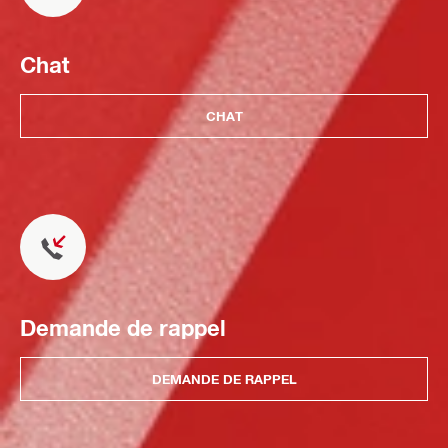
Chat
CHAT
Demande de rappel
DEMANDE DE RAPPEL