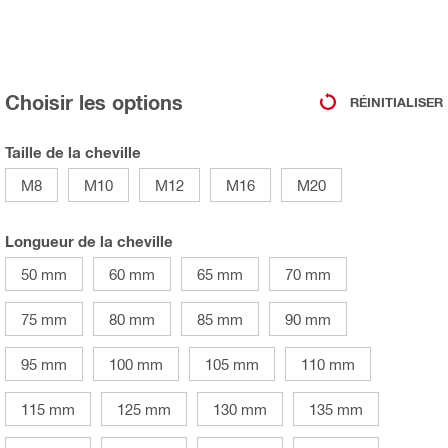
Choisir les options
RÉINITIALISER
Taille de la cheville
M8
M10
M12
M16
M20
Longueur de la cheville
50 mm
60 mm
65 mm
70 mm
75 mm
80 mm
85 mm
90 mm
95 mm
100 mm
105 mm
110 mm
115 mm
125 mm
130 mm
135 mm