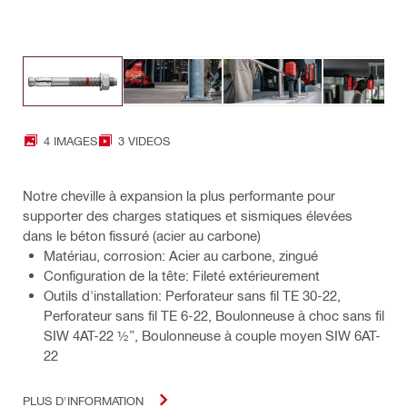
4 IMAGES
3 VIDEOS
Notre cheville à expansion la plus performante pour
supporter des charges statiques et sismiques élevées
dans le béton fissuré (acier au carbone)
Matériau, corrosion: Acier au carbone, zingué
Configuration de la tête: Fileté extérieurement
Outils d'installation: Perforateur sans fil TE 30-22,
Perforateur sans fil TE 6-22, Boulonneuse à choc sans fil
SIW 4AT-22 ½”, Boulonneuse à couple moyen SIW 6AT-
22
PLUS D'INFORMATION