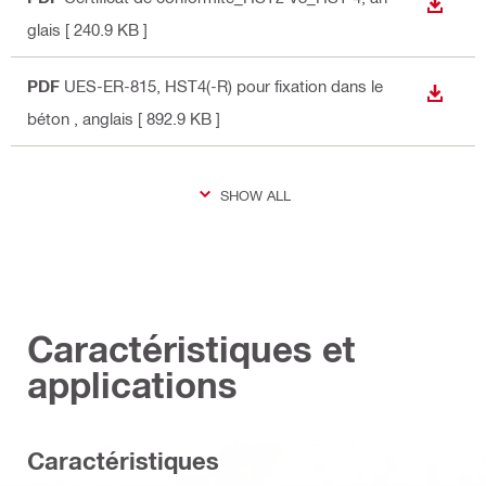
TÉLÉC
glais
[ 240.9 KB ]
PDF
UES-ER-815, HST4(-R) pour fixation dans le
TÉLÉC
béton
, anglais
[ 892.9 KB ]
SHOW ALL
Caractéristiques et
applications
Caractéristiques