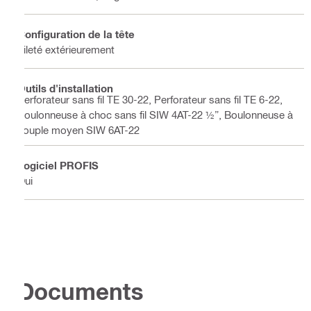
Configuration de la tête
Fileté extérieurement
Outils d'installation
Perforateur sans fil TE 30-22, Perforateur sans fil TE 6-22,
Boulonneuse à choc sans fil SIW 4AT-22 ½”, Boulonneuse à
couple moyen SIW 6AT-22
Logiciel PROFIS
Oui
Documents