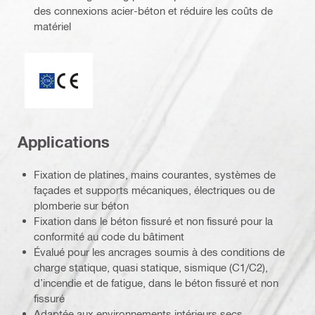
des connexions acier-béton et réduire les coûts de
matériel
ETA_CE_Logo_2to1 (3608215)
Applications
Fixation de platines, mains courantes, systèmes de
façades et supports mécaniques, électriques ou de
plomberie sur béton
Fixation dans le béton fissuré et non fissuré pour la
conformité au code du bâtiment
Évalué pour les ancrages soumis à des conditions de
charge statique, quasi statique, sismique (C1/C2),
d’incendie et de fatigue, dans le béton fissuré et non
fissuré
Adaptée aux environnements intérieurs secs