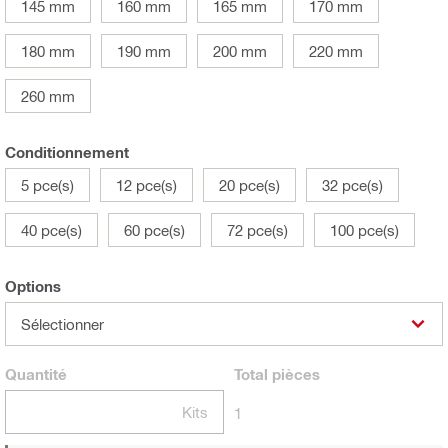
145 mm
160 mm
165 mm
170 mm
180 mm
190 mm
200 mm
220 mm
260 mm
Conditionnement
5 pce(s)
12 pce(s)
20 pce(s)
32 pce(s)
40 pce(s)
60 pce(s)
72 pce(s)
100 pce(s)
Options
Sélectionner
Quantité
Total
pièces
Kits
1